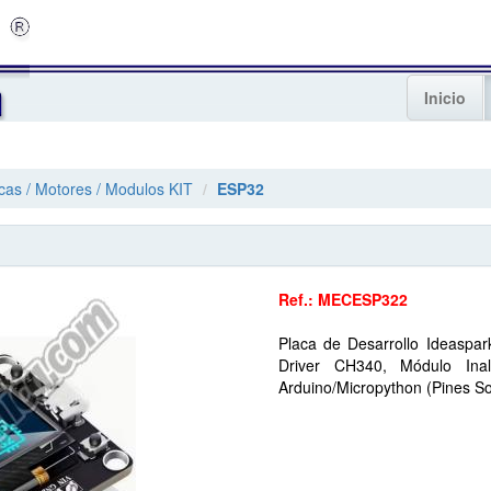
Inicio
acas / Motores / Modulos KIT
ESP32
Ref.: MECESP322
Placa de Desarrollo Ideaspa
Driver CH340, Módulo Ina
Arduino/Micropython (Pines S