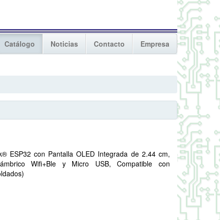
Catálogo
Noticias
Contacto
Empresa
rk® ESP32 con Pantalla OLED Integrada de 2.44 cm,
lámbrico Wifi+Ble y Micro USB, Compatible con
oldados)