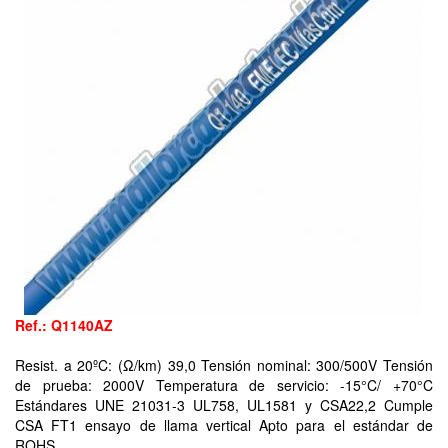
Ref.: Q1140AZ
Resist. a 20ºC: (Ω/km) 39,0 Tensión nominal: 300/500V Tensión
de prueba: 2000V Temperatura de servicio: -15°C/ +70°C
Estándares UNE 21031-3 UL758, UL1581 y CSA22,2 Cumple
CSA FT1 ensayo de llama vertical Apto para el estándar de
ROHS