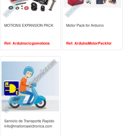
MOTIONS EXPANSION PACK
Motor Pack for Arduino
Ref: Arduinoctcgomotions
Ref: ArduinoMotorPackfor
Servicio de Transporte Rapido
info@mallorcaelctronica.com