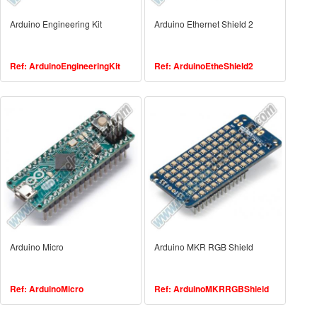
Arduino Engineering Kit
Arduino Ethernet Shield 2
Ref: ArduinoEngineeringKit
Ref: ArduinoEtheShield2
Arduino Micro
Arduino MKR RGB Shield
Ref: ArduinoMicro
Ref: ArduinoMKRRGBShield