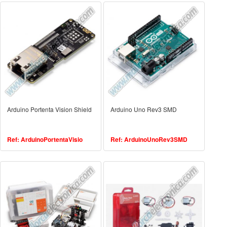
Arduino Portenta Vision Shield
Arduino Uno Rev3 SMD
Ref: ArduinoPortentaVisio
Ref: ArduinoUnoRev3SMD