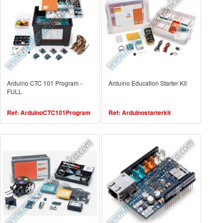
Arduino CTC 101 Program -
Arduino Education Starter Kit
FULL
Ref: ArduinoCTC101Program
Ref: Arduinostarterkit