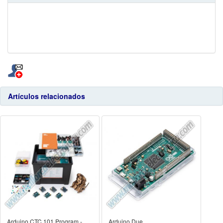
Artículos relacionados
Arduino CTC 101 Program -
Arduino Due