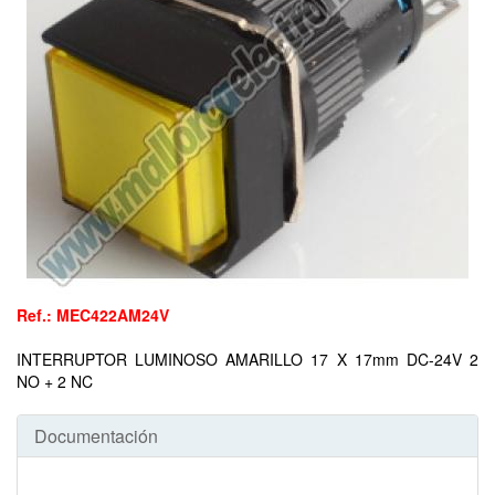
Ref.: MEC422AM24V
INTERRUPTOR LUMINOSO AMARILLO 17 X 17mm DC-24V 2
NO + 2 NC
Documentación