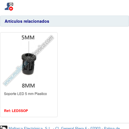
Artículos relacionados
Soporte LED 5 mm Plastico
Ref: LED5SOP
Mallorca Electrónica, S.L. - Cl. General Riera 6 - 07003 - Palma de