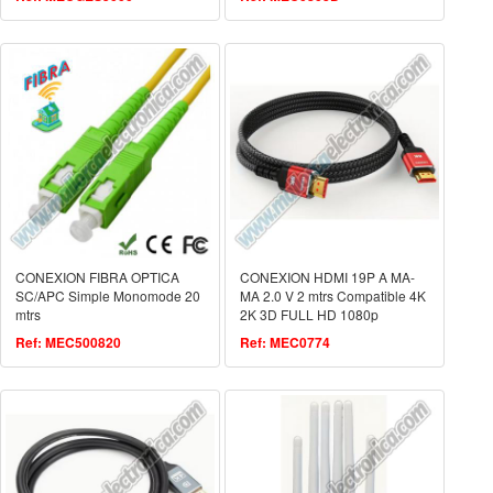
CONEXION FIBRA OPTICA
CONEXION HDMI 19P A MA-
SC/APC Simple Monomode 20
MA 2.0 V 2 mtrs Compatible 4K
mtrs
2K 3D FULL HD 1080p
ETHERNET
Ref: MEC500820
Ref: MEC0774