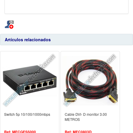
Artículos relacionados
Switch 5p 10/100/1000mbps
Cable DVI- D monitor 3.00
METROS
Ref: MECGES5000
Ref: MEC0803D