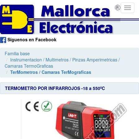
Síguenos en Facebook
Familia base
Instrumentacion / Multimetros / Pinzas Amperimetricas /
Camaras TermoGraficas
TerMometros / Camaras TerMograficas
TERMOMETRO POR INFRARROJOS -18 a 550ºC