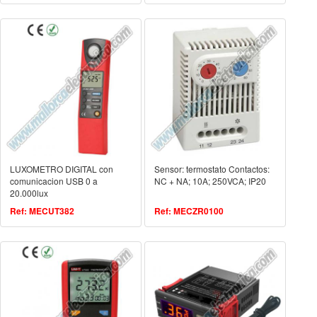
LUXOMETRO DIGITAL con
Sensor: termostato Contactos:
comunicacion USB 0 a
NC + NA; 10A; 250VCA; IP20
20.000lux
Ref: MECUT382
Ref: MECZR0100